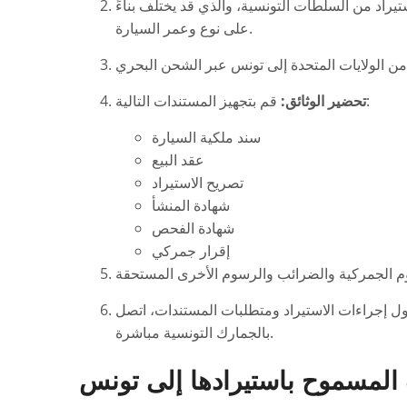
راد من السلطات التونسية، والذي قد يختلف بناءً
على نوع وعمر السيارة.
قم بتجهيز المستندات التالية:
تحضير الوثائق:
سند ملكية السيارة
عقد البيع
تصريح الاستيراد
شهادة المنشأ
شهادة الفحص
إقرار جمركي
إجراءات الاستيراد ومتطلبات المستندات، اتصل
بالجمارك التونسية مباشرة.
المسموح باستيرادها إلى تونس