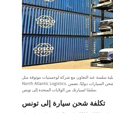
لية سلسة عند التعاون مع شركة لوجستيات موثوقة مثل
North Atlantic Logistics. بفضل الخبرة الواسعة في شحن السيارات دوليًا، تضمن North Atlantic Logistics انتقالًا
سلسًا لسيارتك من الولايات المتحدة إلى تونس.
تكلفة شحن سيارة إلى تونس