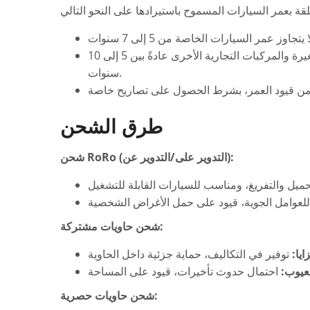
تتراوح أعمار الشاحنات والشاحنات الصغيرة والمركبات التجارية الأخرى عادةً بين 5 إلى 10
سنوات.
طرق الشحن
شحن RoRo (التدوير على/التدوير عن):
شحن حاويات مشتركة:
ايا:
عيوب:
شحن حاويات حصرية: