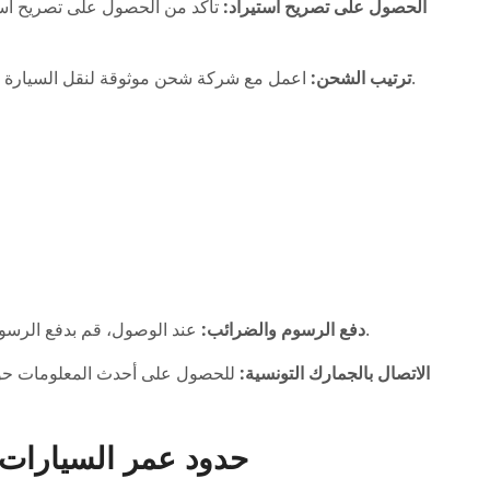
الحصول على تصريح استيراد:
تأكد من الحصول على تصريح استي
اعمل مع شركة شحن موثوقة لنقل السيارة من الولايات المتحدة إلى تونس عبر الشحن البحري.
ترتيب الشحن:
عند الوصول، قم بدفع الرسوم الجمركية والضرائب والرسوم الأخرى المستحقة.
دفع الرسوم والضرائب:
الاتصال بالجمارك التونسية:
للحصول على أحدث المعلومات حول 
حدود عمر السيارات 