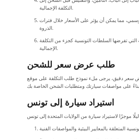
باب إلى الباب، التأمين، والتفتيش قبل الشحن إلى
التكلفة الإجمالية.
سمي، مما يمكن أن يؤثر على الأسعار خلال فترات
الذروة.
لتي تفرضها السلطات التونسية كجزء من التكلفة
الإجمالية.
طلب عرض سعر للشحن
 يرجى ملء نموذج طلب التكلفة على موقع North Atlantic Logistics. سيساعدك هذا
استيراد سيارة إلى تونس