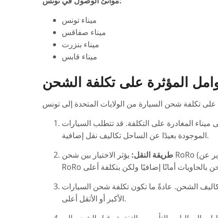
موانئ الوصول في تونس:
ميناء تونس
ميناء صفاقس
ميناء بنزرت
ميناء قابس
وامل المؤثرة على تكلفة الشحن
 ميناء المغادرة على التكلفة. قد تتطلب السيارات
الموجودة بعيدًا عن الساحل تكاليف نقل إضافية.
طريقة النقل:
يؤثر الاختيار بين شحن RoRo (التدوير على/التدوير عن) والشحن بالحاويات على السعر. عادةً ما يكون
كاليف الشحن. عادةً ما تكون تكلفة شحن السيارات
الأكبر أو الأثقل أعلى.