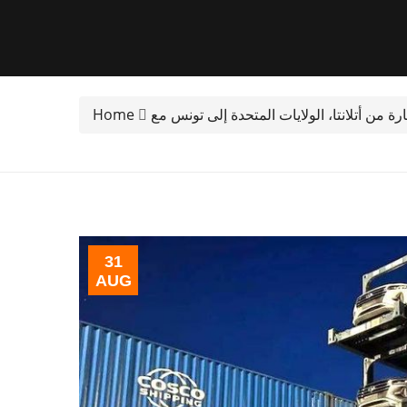
Home
31
AUG