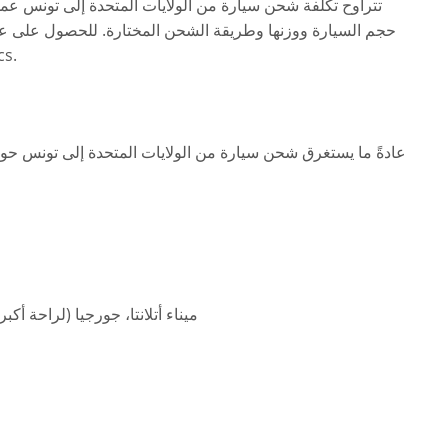
حجم السيارة ووزنها وطريقة الشحن المختارة. للحصول على ع
طلب ا
ميناء أتلانتا، جورجيا (لراحة أكب