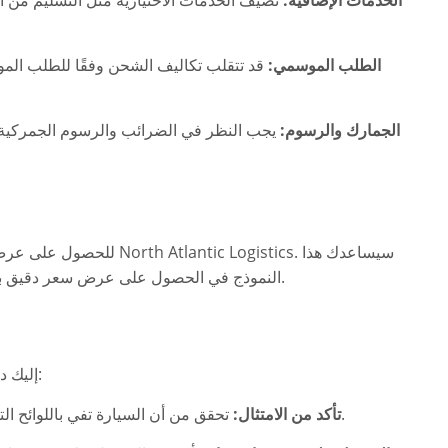
الخدمات الإضافية:
تضيف الخدمات الاختيارية مثل التسليم من ال
الطلب الموسمي:
قد تتقلب تكاليف الشحن وفقًا للطلب المو
الجمارك والرسوم:
يجب النظر في الضرائب والرسوم الجمركية ا
للحصول على عرض سعر دقيق،
النموذج في الحصول على عرض سعر دقيق بناءً على مواصفات سيارتك ومتطلبات الشحن الخاصة بك.
إليك دليلًا موجزًا لاستيراد سيارة من الولايات المتحدة إلى تونس:
تحقق من أن السيارة تفي باللوائح التونسية المتعلقة بالمعايير البيئية والمواصفات الفنية.
تأكد من الامتثال: